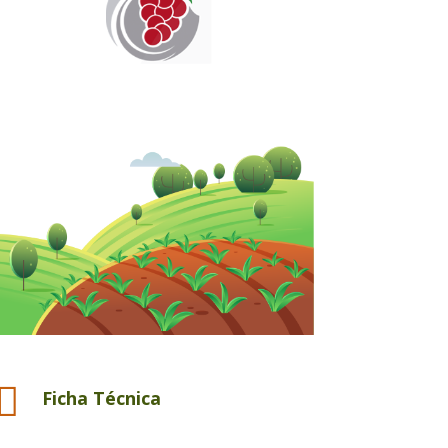

Ficha Técnica