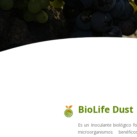
BioLife Dust
Es un Inoculante biológico f
microorganismos benéfic