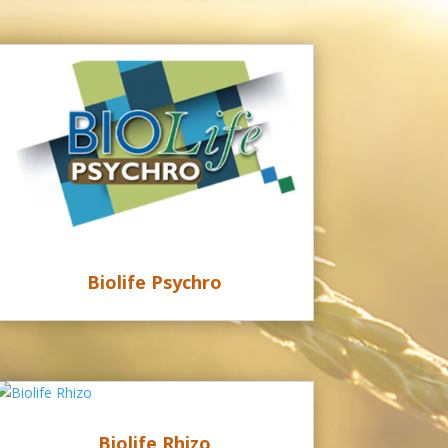
Biolife Psychro
Biolife Rhizo