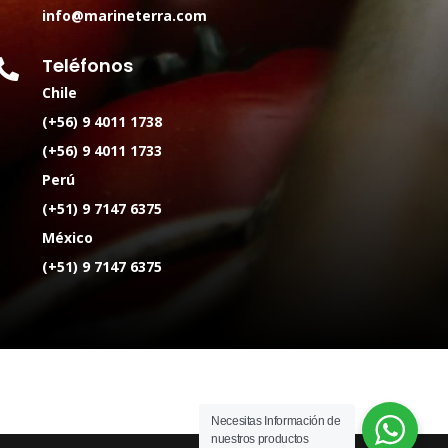
info@marineterra.com
Teléfonos

Chile
(+56) 9 4011 1738
(+56) 9 4011 1733
Perú
(+51) 9 7147 6375
México
(+51) 9 7147 6375
Necesitas Información de
nuestros productos