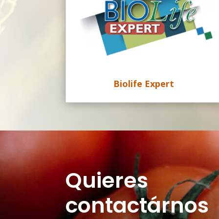
Biolife Expert
Quieres
contactárnos