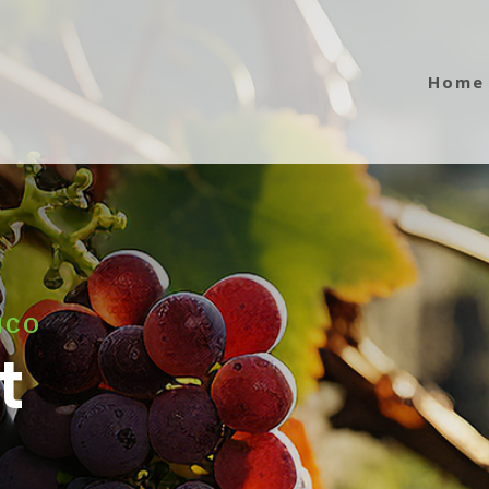
Home
ICO
t