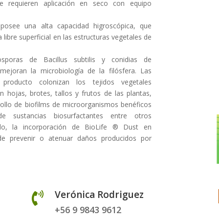
 que requieren aplicación en seco con equipo
posee una alta capacidad higroscópica, que
libre superficial en las estructuras vegetales de
poras de Bacillus subtilis y conidias de
mejoran la microbiología de la filósfera. Las
roducto colonizan los tejidos vegetales
 hojas, brotes, tallos y frutos de las plantas,
llo de biofilms de microorganismos benéficos
e sustancias biosurfactantes entre otros
, la incorporación de BioLife ® Dust en
e prevenir o atenuar daños producidos por
Verónica Rodriguez

+56 9 9843 9612