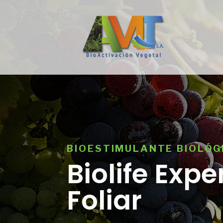
BIOESTIMULANTE BIOLÓG
Biolife Expe
Foliar