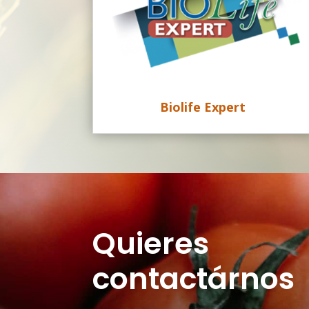
Biolife Expert
Quieres
contactárnos