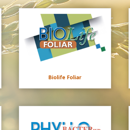
Biolife Foliar