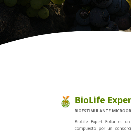
BioLife Exper
BIOESTIMULANTE MICROOR
BioLife Expert Foliar es u
compuesto por un consorci