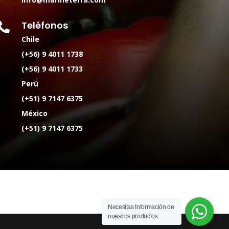
Teléfonos

Chile
(+56) 9 4011 1738
(+56) 9 4011 1733
Perú
(+51) 9 7147 6375
México
(+51) 9 7147 6375
Necesitas Información de
nuestros productos