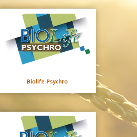
Biolife Psychro