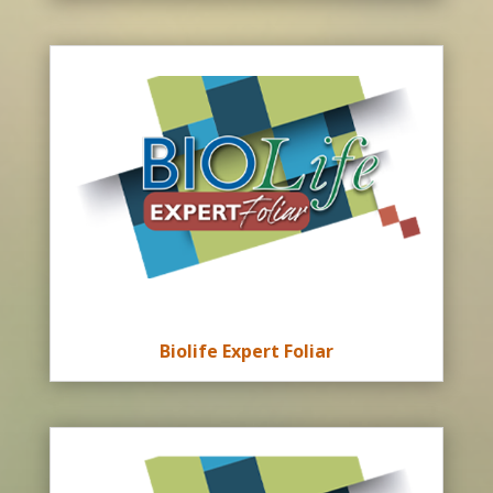
Biolife Expert Foliar