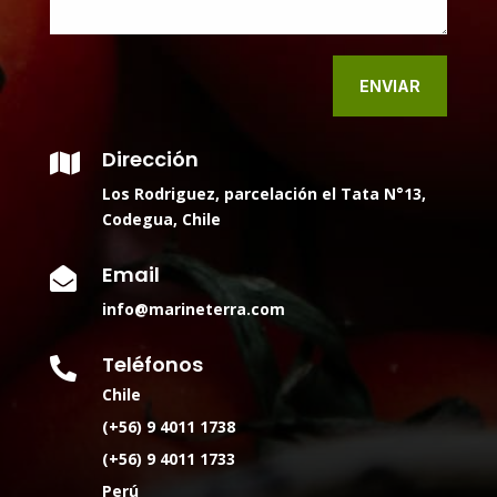
ENVIAR
Dirección

Los Rodriguez, parcelación el Tata N°13,
Codegua, Chile
Email

info@marineterra.com
Teléfonos

Chile
(+56) 9 4011 1738
(+56) 9 4011 1733
Perú