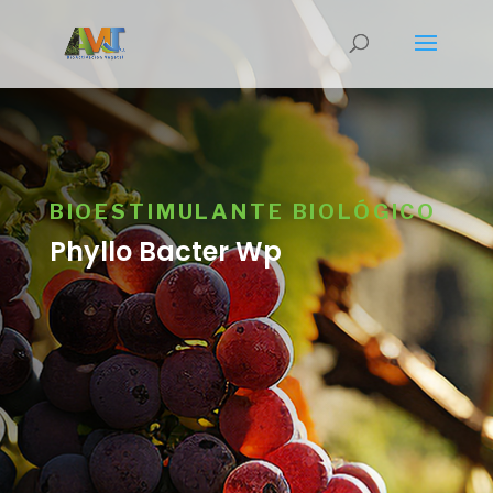
BIOESTIMULANTE BIOLÓGICO
Phyllo Bacter Wp