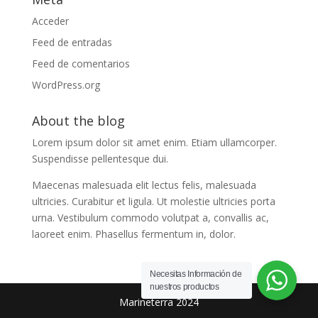
Acceder
Feed de entradas
Feed de comentarios
WordPress.org
About the blog
Lorem ipsum dolor sit amet enim. Etiam ullamcorper.
Suspendisse pellentesque dui.
Maecenas malesuada elit lectus felis, malesuada
ultricies. Curabitur et ligula. Ut molestie ultricies porta
urna. Vestibulum commodo volutpat a, convallis ac,
laoreet enim. Phasellus fermentum in, dolor.
Necesitas Información de
nuestros productos
Marineterra 2024