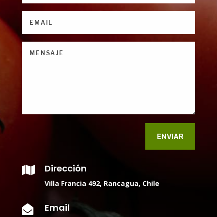
ENVIAR
Dirección

Villa Francia 492, Rancagua, Chile
Email
