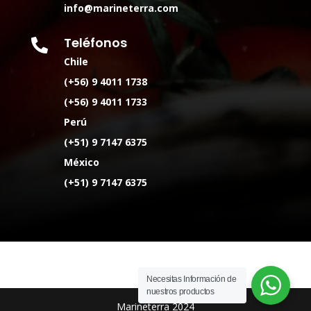
info@marineterra.com
Teléfonos

Chile
(+56) 9 4011 1738
(+56) 9 4011 1733
Perú
(+51) 9 7147 6375
México
(+51) 9 7147 6375
Necesitas Información de
nuestros productos
Marineterra 2024