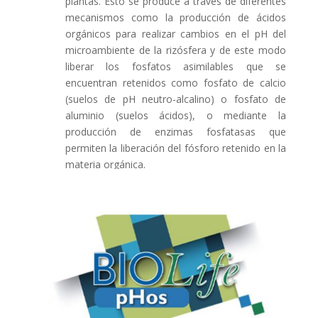
plantas. Esto se produce a través de diferentes
mecanismos como la producción de ácidos
orgánicos para realizar cambios en el pH del
microambiente de la rizósfera y de este modo
liberar los fosfatos asimilables que se
encuentran retenidos como fosfato de calcio
(suelos de pH neutro-alcalino) o fosfato de
aluminio (suelos ácidos), o mediante la
producción de enzimas fosfatasas que
permiten la liberación del fósforo retenido en la
materia orgánica.