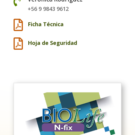

+56 9 9843 9612

Ficha Técnica

Hoja de Seguridad