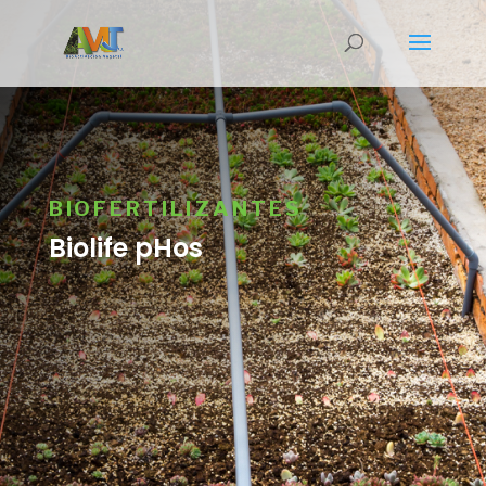
BIOFERTILIZANTES
Biolife pHos