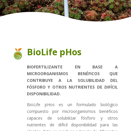
BioLife pHos
BIOFERTILIZANTE EN BASE A
MICROORGANISMOS BENÉFICOS QUE
CONTRIBUYE A LA SOLUBILIDAD DEL
FÓSFORO Y OTROS NUTRIENTES DE DIFÍCIL
DISPONIBILIDAD.
BioLife pHos es un formulado biológico
compuesto por microorganismos benéficos
capaces de solubilizar fósforo y otros
nutrientes de difícil disponibilidad para las